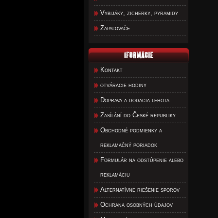
Vybijáky, zicherky, pyramidy
Zapaľovače
Kontakt
otváracie hodiny
Doprava a dodacia lehota
Zasílání do České republiky
Obchodné podmienky a
reklamačný poriadok
Formulár na odstúpenie alebo
reklamáciu
Alternatívne riešenie sporov
Ochrana osobných údajov