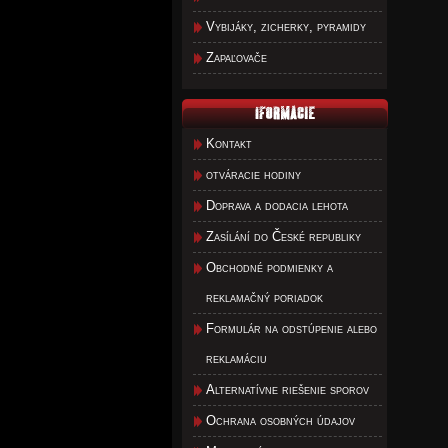
Vybijáky, zicherky, pyramidy
Zapaľovače
Kontakt
otváracie hodiny
Doprava a dodacia lehota
Zasílání do České republiky
Obchodné podmienky a
reklamačný poriadok
Formulár na odstúpenie alebo
reklamáciu
Alternatívne riešenie sporov
Ochrana osobných údajov