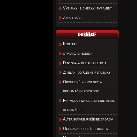
Vybijáky, zicherky, pyramidy
Zapaľovače
Kontakt
otváracie hodiny
Doprava a dodacia lehota
Zasílání do České republiky
Obchodné podmienky a
reklamačný poriadok
Formulár na odstúpenie alebo
reklamáciu
Alternatívne riešenie sporov
Ochrana osobných údajov