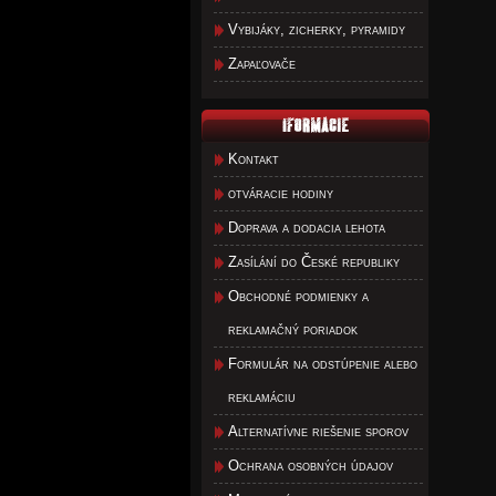
Vybijáky, zicherky, pyramidy
Zapaľovače
Kontakt
otváracie hodiny
Doprava a dodacia lehota
Zasílání do České republiky
Obchodné podmienky a
reklamačný poriadok
Formulár na odstúpenie alebo
reklamáciu
Alternatívne riešenie sporov
Ochrana osobných údajov