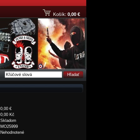
Košík:
0,00 €
Hľadať
0,00 €
0,00 Kč
Skladom
MO25999
Nehodnotené