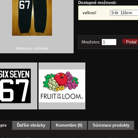
Dostupné možnosti:
veľkosť:
Množstvo:
Pridať
Kliknite pre zväčšenie
pis
Ďaľšie obrázky
Komentáre (0)
Súvisiace produkty