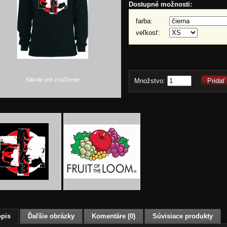
Dostupné možnosti:
farba:
veľkosť:
Kliknite pre zväčšenie
Množstvo:
Pridať
pis
Ďaľšie obrázky
Komentáre (0)
Súvisiace produkty