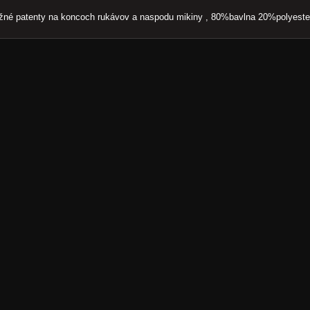
žné patenty na koncoch rukávov a naspodu mikiny , 80%bavlna 20%polyeste