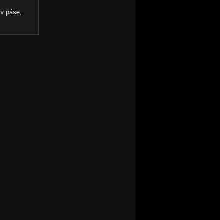
 v páse,