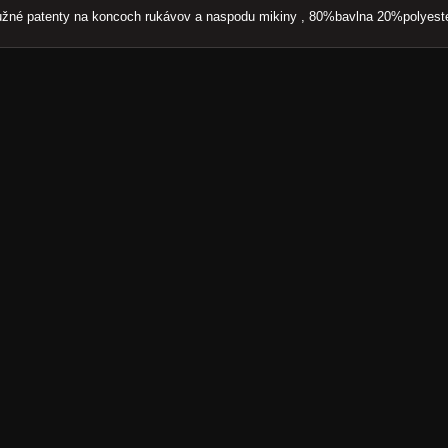
žné patenty na koncoch rukávov a naspodu mikiny , 80%bavlna 20%polyest