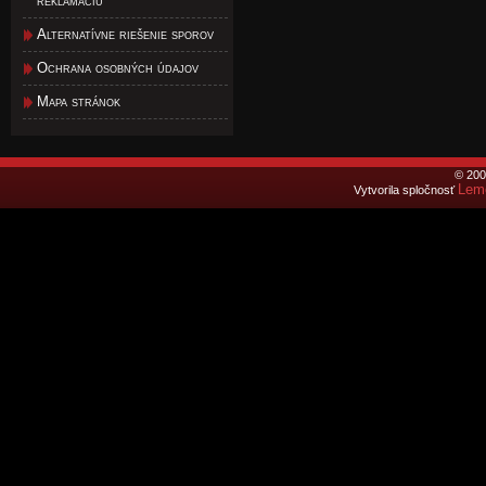
reklamáciu
Alternatívne riešenie sporov
Ochrana osobných údajov
Mapa stránok
© 200
Lemo
Vytvorila spločnosť