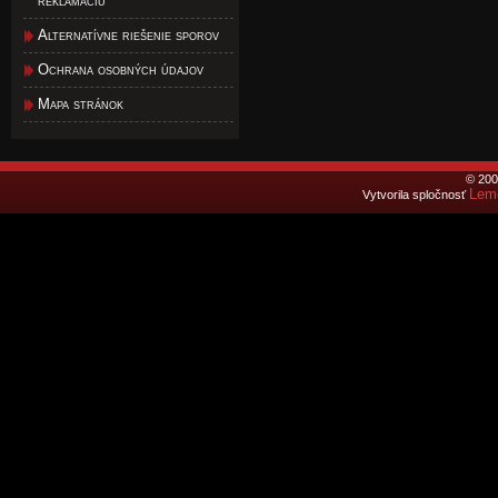
reklamáciu
Alternatívne riešenie sporov
Ochrana osobných údajov
Mapa stránok
© 200
Lemo
Vytvorila spločnosť