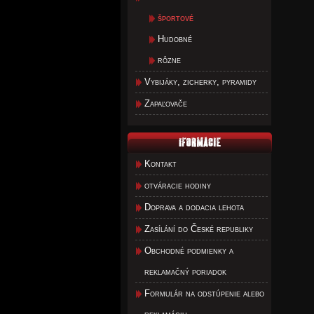
športové
Hudobné
rôzne
Vybijáky, zicherky, pyramidy
Zapaľovače
Kontakt
otváracie hodiny
Doprava a dodacia lehota
Zasílání do České republiky
Obchodné podmienky a
reklamačný poriadok
Formulár na odstúpenie alebo