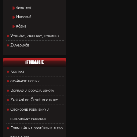
športové
Hudobné
rôzne
Vybijáky, zicherky, pyramidy
Zapaľovače
Kontakt
otváracie hodiny
Doprava a dodacia lehota
Zasílání do České republiky
Obchodné podmienky a
reklamačný poriadok
Formulár na odstúpenie alebo