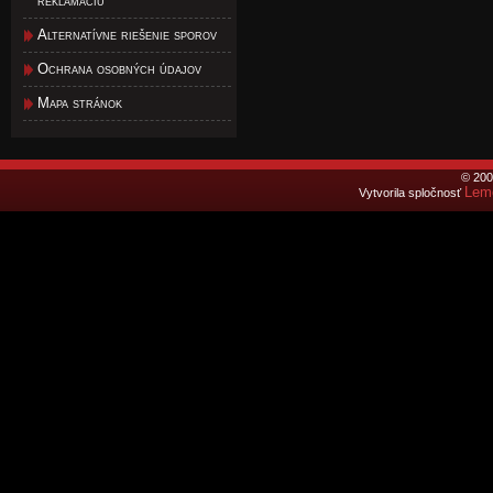
reklamáciu
Alternatívne riešenie sporov
Ochrana osobných údajov
Mapa stránok
© 200
Lemo
Vytvorila spločnosť