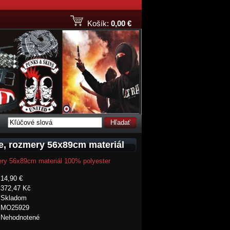
Košík:
0,00 €
Hľadať
e, rozmery 56x89cm materiál
ery 56x89cm materiál 100% polyester
14,90 €
372,47 Kč
Skladom
MO25929
Nehodnotené