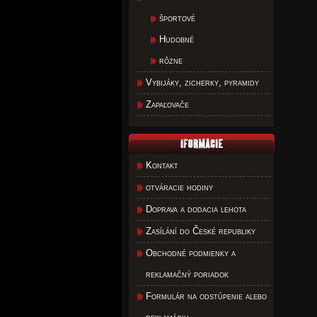
športové
Hudobné
rôzne
Vybijáky, zicherky, pyramidy
Zapaľovače
Kontakt
otváracie hodiny
Doprava a dodacia lehota
Zasílání do České republiky
Obchodné podmienky a
reklamačný poriadok
Formulár na odstúpenie alebo