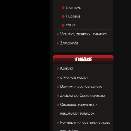
športové
Hudobné
rôzne
Vybijáky, zicherky, pyramidy
Zapaľovače
Kontakt
otváracie hodiny
Doprava a dodacia lehota
Zasílání do České republiky
Obchodné podmienky a
reklamačný poriadok
Formulár na odstúpenie alebo