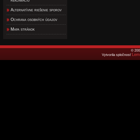
reklamáciu
Alternatívne riešenie sporov
Ochrana osobných údajov
Mapa stránok
© 200
Lemo
Vytvorila spločnosť