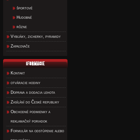
športové
Hudobné
rôzne
Vybijáky, zicherky, pyramidy
Zapaľovače
Kontakt
otváracie hodiny
Doprava a dodacia lehota
Zasílání do České republiky
Obchodné podmienky a
reklamačný poriadok
Formulár na odstúpenie alebo