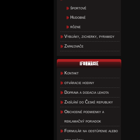
športové
Hudobné
rôzne
Vybijáky, zicherky, pyramidy
Zapaľovače
Kontakt
otváracie hodiny
Doprava a dodacia lehota
Zasílání do České republiky
Obchodné podmienky a
reklamačný poriadok
Formulár na odstúpenie alebo