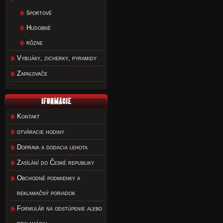
športové
Hudobné
rôzne
Vybijáky, zicherky, pyramidy
Zapaľovače
Kontakt
otváracie hodiny
Doprava a dodacia lehota
Zasílání do České republiky
Obchodné podmienky a
reklamačný poriadok
Formulár na odstúpenie alebo