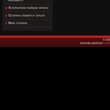
reklamáciu
Alternatívne riešenie sporov
Ochrana osobných údajov
Mapa stránok
© 200
Lemo
Vytvorila spločnosť