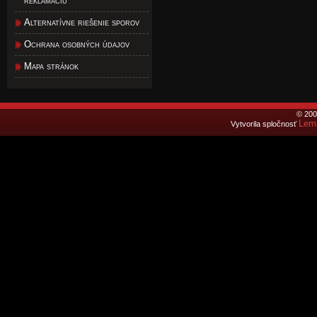
reklamáciu
Alternatívne riešenie sporov
Ochrana osobných údajov
Mapa stránok
© 200
Lemo
Vytvorila spločnosť