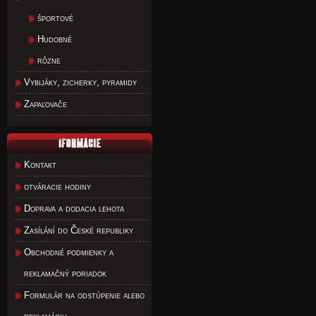
športové
Hudobné
rôzne
Vybijáky, zicherky, pyramidy
Zapaľovače
Kontakt
otváracie hodiny
Doprava a dodacia lehota
Zasílání do České republiky
Obchodné podmienky a
reklamačný poriadok
Formulár na odstúpenie alebo