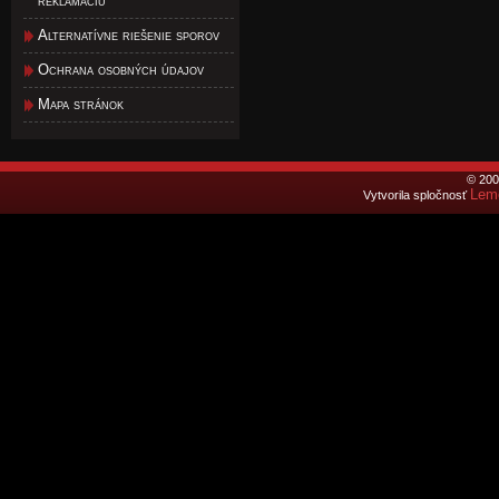
reklamáciu
Alternatívne riešenie sporov
Ochrana osobných údajov
Mapa stránok
© 200
Lemo
Vytvorila spločnosť