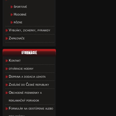
športové
Hudobné
rôzne
Vybijáky, zicherky, pyramidy
Zapaľovače
Kontakt
otváracie hodiny
Doprava a dodacia lehota
Zasílání do České republiky
Obchodné podmienky a
reklamačný poriadok
Formulár na odstúpenie alebo