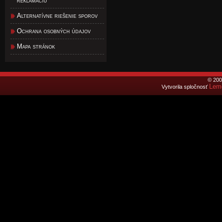
reklamáciu
Alternatívne riešenie sporov
Ochrana osobných údajov
Mapa stránok
© 200
Lemo
Vytvorila spločnosť