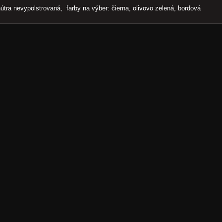
útra nevypolstrovaná, farby na výber: čierna, olivovo zelená, bordová