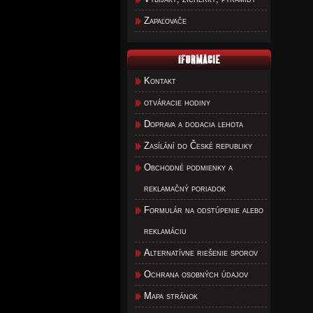
Zapaľovače
Kontakt
otváracie hodiny
Doprava a dodacia lehota
Zasílání do České republiky
Obchodné podmienky a
reklamačný poriadok
Formulár na odstúpenie alebo
reklamáciu
Alternatívne riešenie sporov
Ochrana osobných údajov
Mapa stránok