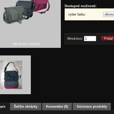
Dostupné možnosti:
vyber farbu:
Množstvo:
Pridať
Kliknite pre zväčšenie
pis
Ďaľšie obrázky
Komentáre (0)
Súvisiace produkty