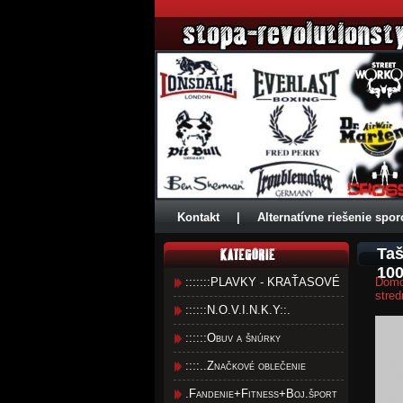
Kontakt
|
Alternatívne riešenie spor
Taš
10
:::::::PLAVKY - KRAŤASOVÉ
Dom
stre
::::::N.O.V.I.N.K.Y::.
::::::Obuv a šnúrky
::::..Značkové oblečenie
.Fandenie+Fitness+Boj.šport