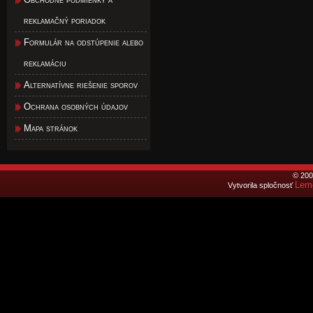
reklamačný poriadok
Formulár na odstúpenie alebo
reklamáciu
Alternatívne riešenie sporov
Ochrana osobných údajov
Mapa stránok
© 200
Lemo
Vytvorila spločnosť