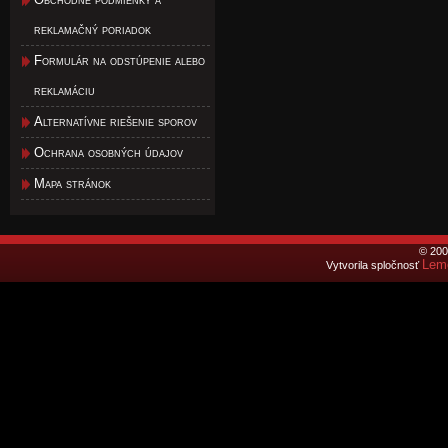
reklamačný poriadok
Formulár na odstúpenie alebo
reklamáciu
Alternatívne riešenie sporov
Ochrana osobných údajov
Mapa stránok
© 200
Lemo
Vytvorila spločnosť