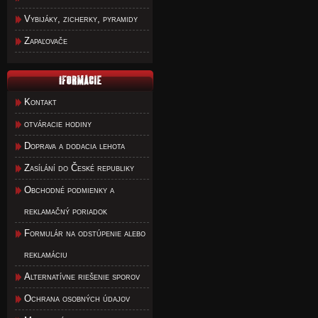
Vybijáky, zicherky, pyramidy
Zapaľovače
Kontakt
otváracie hodiny
Doprava a dodacia lehota
Zasílání do České republiky
Obchodné podmienky a
reklamačný poriadok
Formulár na odstúpenie alebo
reklamáciu
Alternatívne riešenie sporov
Ochrana osobných údajov