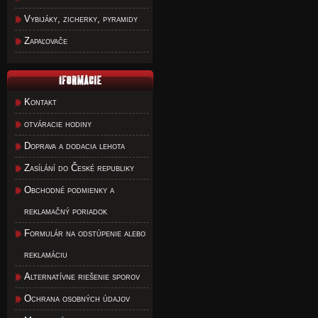
Vybijáky, zicherky, pyramidy
Zapaľovače
Kontakt
otváracie hodiny
Doprava a dodacia lehota
Zasílání do České republiky
Obchodné podmienky a
reklamačný poriadok
Formulár na odstúpenie alebo
reklamáciu
Alternatívne riešenie sporov
Ochrana osobných údajov