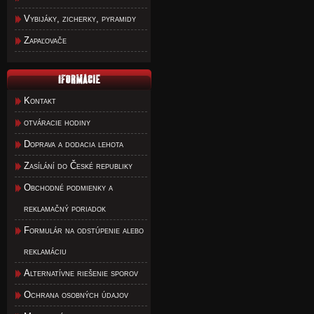
Vybijáky, zicherky, pyramidy
Zapaľovače
Kontakt
otváracie hodiny
Doprava a dodacia lehota
Zasílání do České republiky
Obchodné podmienky a
reklamačný poriadok
Formulár na odstúpenie alebo
reklamáciu
Alternatívne riešenie sporov
Ochrana osobných údajov