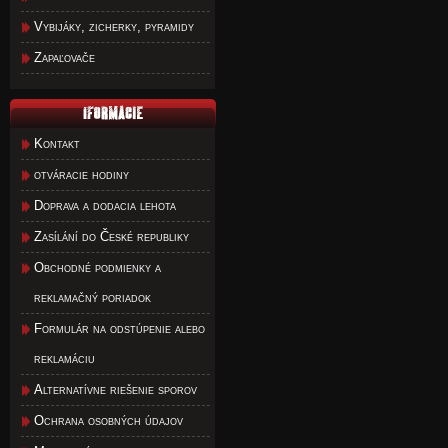
Vybijáky, zicherky, pyramidy
Zapaľovače
Kontakt
otváracie hodiny
Doprava a dodacia lehota
Zasílání do České republiky
Obchodné podmienky a
reklamačný poriadok
Formulár na odstúpenie alebo
reklamáciu
Alternatívne riešenie sporov
Ochrana osobných údajov