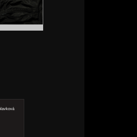
plavková