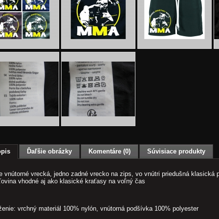
pis
Ďaľšie obrázky
Komentáre (0)
Súvisiace produkty
 vnútorné vrecká, jedno zadné vrecko na zips, vo vnútri priedušná klasická 
ťovina vhodné aj ako klasické kraťasy na voľný čas
ženie: vrchný materiál 100% nylón, vnútorná podšívka 100% polyester