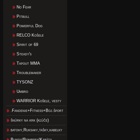
No Fear
Pitbull
Powerful Dog
RELCO Košele
Spirit of 69
Steady's
Tapout MMA
Troublemaker
TYSONZ
Umbro
WARRIOR Košele, vesty
.Fandenie+Fitness+Boj.šport
šnúrky na krk (kľúče)
batohy,Ruksaky,tašky,kabelky
Bundy/Bombery/Kabáty