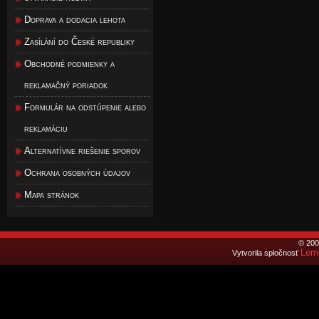
Doprava a dodacia lehota
Zasílání do České republiky
Obchodné podmienky a
reklamačný poriadok
Formulár na odstúpenie alebo
reklamáciu
Alternatívne riešenie sporov
Ochrana osobných údajov
Mapa stránok
© 200
Lemo
Vytvorila spločnosť