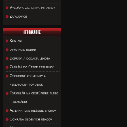
Vybijáky, zicherky, pyramidy
Zapaľovače
Kontakt
otváracie hodiny
Doprava a dodacia lehota
Zasílání do České republiky
Obchodné podmienky a
reklamačný poriadok
Formulár na odstúpenie alebo
reklamáciu
Alternatívne riešenie sporov
Ochrana osobných údajov