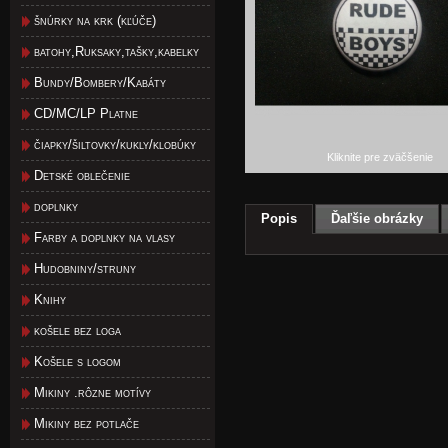
šnúrky na krk (kľúče)
batohy,Ruksaky,tašky,kabelky
Bundy/Bombery/Kabáty
CD/MC/LP Platne
čiapky/šiltovky/kukly/klobúky
Kliknite pre zväčšenie
Detské oblečenie
doplnky
Popis
Ďaľšie obrázky
Farby a doplnky na vlasy
Hudobniny/struny
Knihy
košele bez loga
Košele s logom
Mikiny .rôzne motívy
Mikiny bez potlače