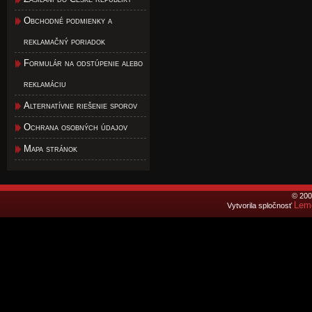
Obchodné podmienky a
reklamačný poriadok
Formulár na odstúpenie alebo
reklamáciu
Alternatívne riešenie sporov
Ochrana osobných údajov
Mapa stránok
© 200
Lemo
Vytvorila spločnosť