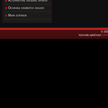
Alternatívne riešenie sporov
Ochrana osobných údajov
Mapa stránok
© 200
Lemo
Vytvorila spločnosť