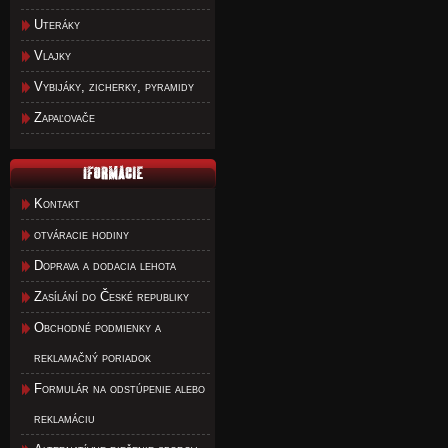
Uteráky
Vlajky
Vybijáky, zicherky, pyramidy
Zapaľovače
Kontakt
otváracie hodiny
Doprava a dodacia lehota
Zasílání do České republiky
Obchodné podmienky a
reklamačný poriadok
Formulár na odstúpenie alebo
reklamáciu