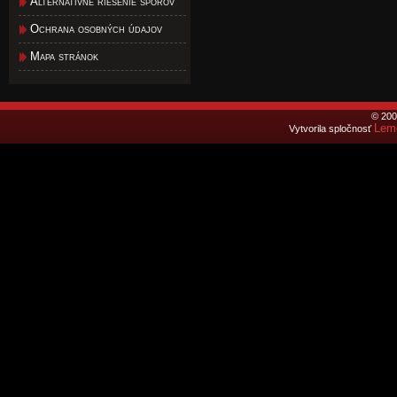
Alternatívne riešenie sporov
Ochrana osobných údajov
Mapa stránok
© 200
Lemo
Vytvorila spločnosť