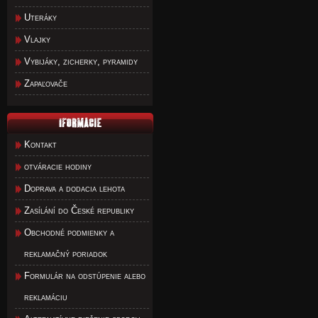
Uteráky
Vlajky
Vybijáky, zicherky, pyramidy
Zapaľovače
Kontakt
otváracie hodiny
Doprava a dodacia lehota
Zasílání do České republiky
Obchodné podmienky a
reklamačný poriadok
Formulár na odstúpenie alebo
reklamáciu