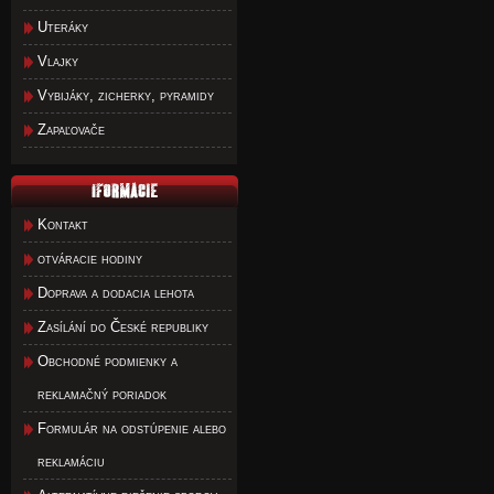
Uteráky
Vlajky
Vybijáky, zicherky, pyramidy
Zapaľovače
Kontakt
otváracie hodiny
Doprava a dodacia lehota
Zasílání do České republiky
Obchodné podmienky a
reklamačný poriadok
Formulár na odstúpenie alebo
reklamáciu