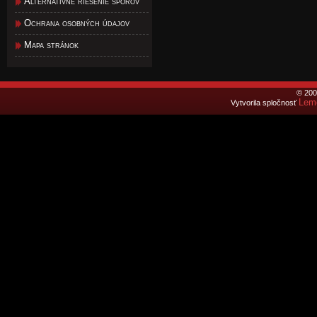
Alternatívne riešenie sporov
Ochrana osobných údajov
Mapa stránok
© 200
Lemo
Vytvorila spločnosť