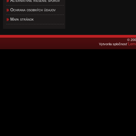
Alternatívne riešenie sporov
Ochrana osobných údajov
Mapa stránok
© 200
Lemo
Vytvorila spločnosť