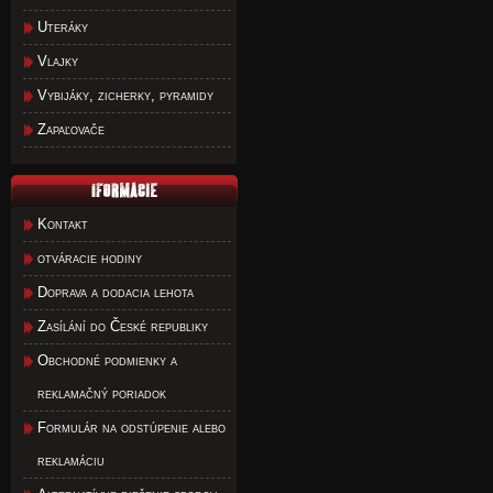
Uteráky
Vlajky
Vybijáky, zicherky, pyramidy
Zapaľovače
Kontakt
otváracie hodiny
Doprava a dodacia lehota
Zasílání do České republiky
Obchodné podmienky a
reklamačný poriadok
Formulár na odstúpenie alebo
reklamáciu