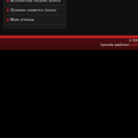
Alternatívne riešenie sporov
Ochrana osobných údajov
Mapa stránok
© 200
Lemo
Vytvorila spločnosť