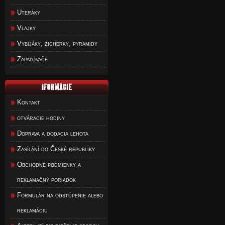
Uteráky
Vlajky
Vybijáky, zicherky, pyramidy
Zapaľovače
Kontakt
otváracie hodiny
Doprava a dodacia lehota
Zasílání do České republiky
Obchodné podmienky a
reklamačný poriadok
Formulár na odstúpenie alebo
reklamáciu