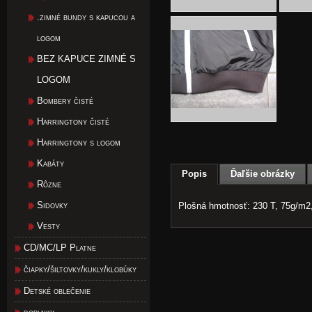
.zimné bundy s kapucou a
logom
BEZ KAPUCE ZIMNÉ S
LOGOM
Bombery čisté
Harringtony čisté
Harringtony s logom
Kabáty
Popis
Ďaľšie obrázky
Rôzne
Sidovky
Plošná hmotnosť: 230 T, 75g/m2,
Vesty
CD/MC/LP Platne
čiapky/šiltovky/kukly/klobúky
Detské oblečenie