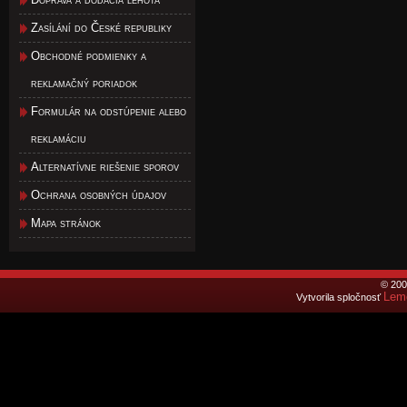
Zasílání do České republiky
Obchodné podmienky a
reklamačný poriadok
Formulár na odstúpenie alebo
reklamáciu
Alternatívne riešenie sporov
Ochrana osobných údajov
Mapa stránok
© 200
Lemo
Vytvorila spločnosť