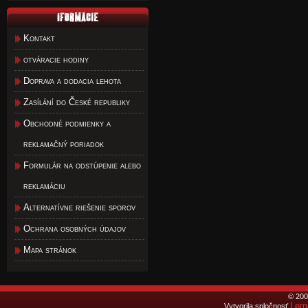
Kontakt
otváracie hodiny
Doprava a dodacia lehota
Zasílání do České republiky
Obchodné podmienky a
reklamačný poriadok
Formulár na odstúpenie alebo
reklamáciu
Alternatívne riešenie sporov
Ochrana osobných údajov
Mapa stránok
© 200
Lemo
Vytvorila spločnosť