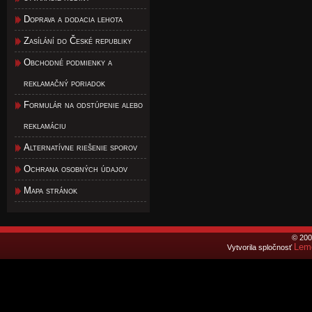
Doprava a dodacia lehota
Zasílání do České republiky
Obchodné podmienky a
reklamačný poriadok
Formulár na odstúpenie alebo
reklamáciu
Alternatívne riešenie sporov
Ochrana osobných údajov
Mapa stránok
© 200
Lemo
Vytvorila spločnosť