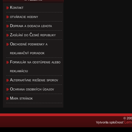
Kontakt
otváracie hodiny
Doprava a dodacia lehota
Zasílání do České republiky
Obchodné podmienky a
reklamačný poriadok
Formulár na odstúpenie alebo
reklamáciu
Alternatívne riešenie sporov
Ochrana osobných údajov
Mapa stránok
© 200
Lemo
Vytvorila spločnosť