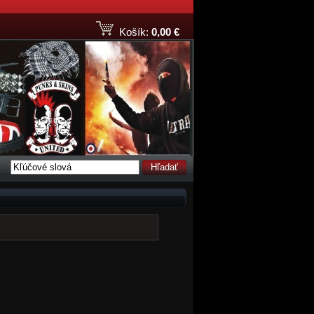
Košík:
0,00 €
Hľadať