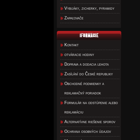
Vybijáky, zicherky, pyramidy
Zapaľovače
Kontakt
otváracie hodiny
Doprava a dodacia lehota
Zasílání do České republiky
Obchodné podmienky a
reklamačný poriadok
Formulár na odstúpenie alebo
reklamáciu
Alternatívne riešenie sporov
Ochrana osobných údajov