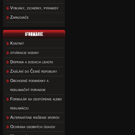
Vybijáky, zicherky, pyramidy
Zapaľovače
Kontakt
otváracie hodiny
Doprava a dodacia lehota
Zasílání do České republiky
Obchodné podmienky a
reklamačný poriadok
Formulár na odstúpenie alebo
reklamáciu
Alternatívne riešenie sporov
Ochrana osobných údajov