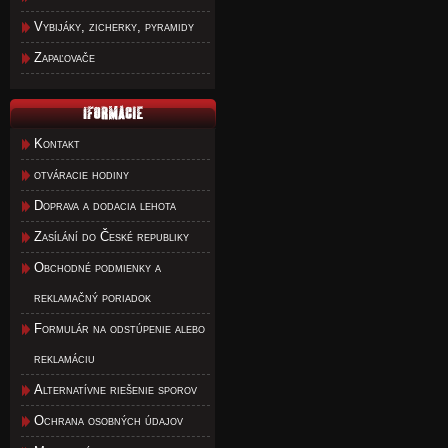
Vybijáky, zicherky, pyramidy
Zapaľovače
Kontakt
otváracie hodiny
Doprava a dodacia lehota
Zasílání do České republiky
Obchodné podmienky a
reklamačný poriadok
Formulár na odstúpenie alebo
reklamáciu
Alternatívne riešenie sporov
Ochrana osobných údajov