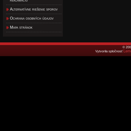
reklamáciu
Alternatívne riešenie sporov
Ochrana osobných údajov
Mapa stránok
© 200
Lemo
Vytvorila spločnosť