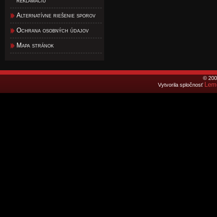
reklamáciu
Alternatívne riešenie sporov
Ochrana osobných údajov
Mapa stránok
© 200
Lemo
Vytvorila spločnosť