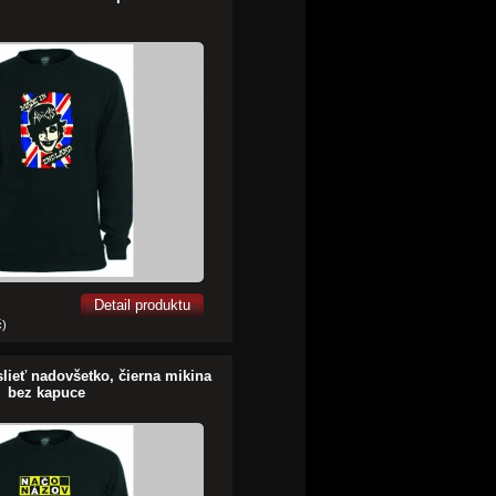
Detail produktu
č)
lieť nadovšetko, čierna mikina
bez kapuce