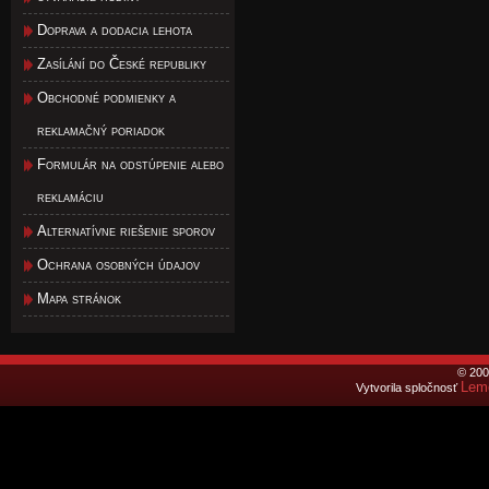
Doprava a dodacia lehota
Zasílání do České republiky
Obchodné podmienky a
reklamačný poriadok
Formulár na odstúpenie alebo
reklamáciu
Alternatívne riešenie sporov
Ochrana osobných údajov
Mapa stránok
© 200
Lemo
Vytvorila spločnosť