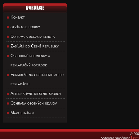
Kontakt
otváracie hodiny
Doprava a dodacia lehota
Zasílání do České republiky
Obchodné podmienky a
reklamačný poriadok
Formulár na odstúpenie alebo
reklamáciu
Alternatívne riešenie sporov
Ochrana osobných údajov
Mapa stránok
© 200
Lemo
Vytvorila spločnosť